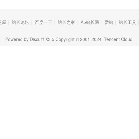
黑屋
|
站长论坛
|
百度一下
|
站长之家
|
A5站长网
|
爱站
|
站长工具
|
Powered by Discuz! X3.5 Copyright © 2001-2024, Tencent Cloud.