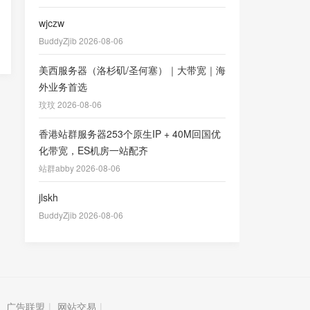
wjczw
BuddyZjib 2026-08-06
美西服务器（洛杉矶/圣何塞）｜大带宽｜海
外业务首选
玟玟 2026-08-06
香港站群服务器253个原生IP + 40M回国优
化带宽，ES机房一站配齐
站群abby 2026-08-06
jlskh
BuddyZjib 2026-08-06
广告联盟
|
网站交易
|