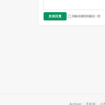
回帖后跳转到最后一页
发表回复
Archiver
|
手机版
|
小