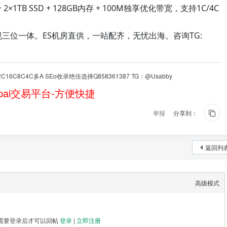
+ 2×1TB SSD + 128GB内存 + 100M独享优化带宽，支持1C/4C
三位一体。ES机房直供，一站配齐，无忧出海。咨询TG:
6C8C4C多A SEo收录绝佳选择Q858361387 TG：@Usabby
ai交易平台-方便快捷
举报
分享到：
返回列
高级模式
需要登录后才可以回帖
登录
|
立即注册