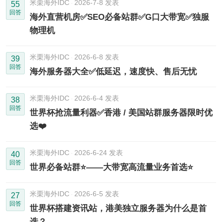
米栗海外IDC
2026-7-8 发表
55
回答
海外直营机房✅SEO必备站群✅G口大带宽✅独服
物理机
米栗海外IDC
2026-6-8 发表
39
回答
海外服务器大全✅低延迟，速度快、售后无忧
米栗海外IDC
2026-6-4 发表
38
回答
世界杯抢流量利器✅香港 / 美国站群服务器限时优
选❤️
米栗海外IDC
2026-6-24 发表
40
回答
世界必备站群⭐️——大带宽高流量业务首选⭐️
米栗海外IDC
2026-6-5 发表
27
回答
世界杯搭建资讯站，港美独立服务器为什么是首
选？