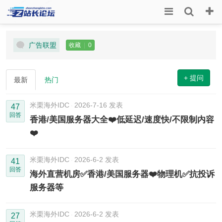
广告联盟
收藏
|
0
+ 提问
最新
热门
米栗海外IDC
2026-7-16 发表
47
回答
香港/美国服务器大全❤️低延迟/速度快/不限制内容
❤️
米栗海外IDC
2026-6-2 发表
41
回答
海外直营机房✅香港/美国服务器❤️物理机✅抗投诉
服务器等
米栗海外IDC
2026-6-2 发表
27