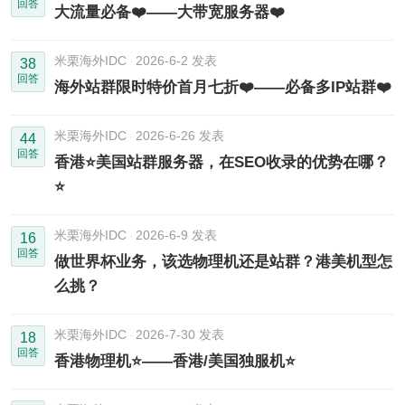
回答
大流量必备❤️——大带宽服务器❤️
米栗海外IDC
2026-6-2 发表
38
回答
海外站群限时特价首月七折❤️——必备多IP站群❤️
米栗海外IDC
2026-6-26 发表
44
回答
香港⭐️美国站群服务器，在SEO收录的优势在哪？
⭐️
米栗海外IDC
2026-6-9 发表
16
回答
做世界杯业务，该选物理机还是站群？港美机型怎
么挑？
米栗海外IDC
2026-7-30 发表
18
回答
香港物理机⭐️——香港/美国独服机⭐️