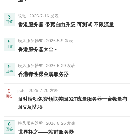
玟玟
2026-7-16 发表
3
回答
香港服务器 带宽自由升级 可测试 不限流量
晚风服务器💖
2026-5-9 发表
5
回答
香港服务器大全~
晚风服务器💖
2026-5-29 发表
9
回答
香港弹性裸金属服务器
pote
2026-7-20 发表
0
回答
限时活动免费领取美国32T流量服务器一台数量有
限先到先得
晚风服务器💖
2026-5-25 发表
6
回答
世界杯之——站群服务器