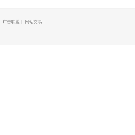
广告联盟
|
网站交易
|