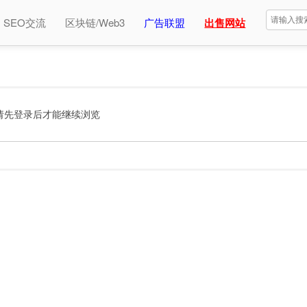
SEO交流
区块链/Web3
广告联盟
出售网站
请先登录后才能继续浏览