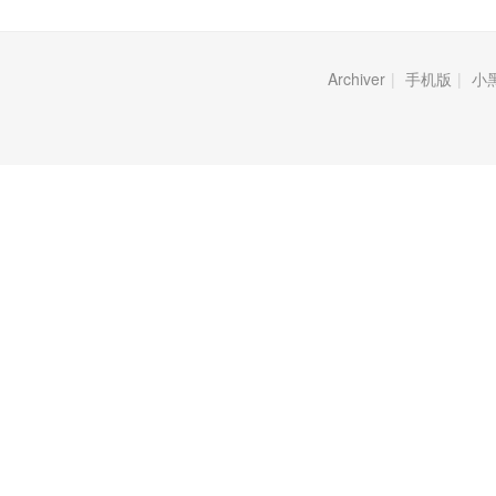
Archiver
|
手机版
|
小