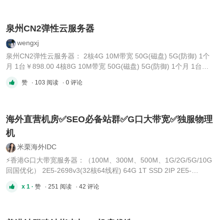
QQ：3795091076
泉州CN2弹性云服务器
wengxj
泉州CN2弹性云服务器： 2核4G 10M带宽 50G(磁盘) 5G(防御) 1个
月 1台￥898.00 4核8G 10M带宽 50G(磁盘) 5G(防御) 1个月 1台
￥1098.00 8核16 10M带宽 50G(磁盘) 5G(防御) 1个月 1台
赞
· 103 阅读
· 0 评论
￥1298.00 16核32G 10M带宽 50G(磁盘) 5G(防御) 1个月 1台
￥1998.00 16核64G 10M带宽 50G(磁盘) 5G(防御) 1个月 1台
￥2298.0 ...
海外直营机房✅SEO必备站群✅G口大带宽✅独服物理
机
米栗海外IDC
⚡️香港G口大带宽服务器：（100M、300M、500M、1G/2G/5G/10G
回国优化） 2E5-2698v3(32核64线程) 64G 1T SSD 2IP 2E5-
2673v4(40核80线程) 64G 1T SSD 2IP 2E5-2696v4(44核88线程)
x 1 ·
赞
· 251 阅读
· 42 评论
64G 1T SSD 2IP ⚡️香港物理机：(15M、30M、100M) 8核16线
程/16G/1THDD/15M/2IP 16核32线程/32G/1THDD/15M/2IP 24核4
...