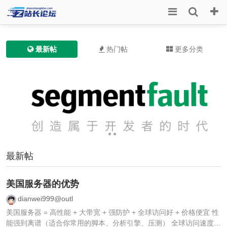
最新帖
热门帖
更多分类
最新帖
美国服务器的优势
dianwei999@outl
美国服务器 = 高性能 + 大带宽 + 强防护 + 全球访问好 + 价格便宜 性
能强到离谱（适合你常用的脚本、分析引擎、压测） 全球访问速度均