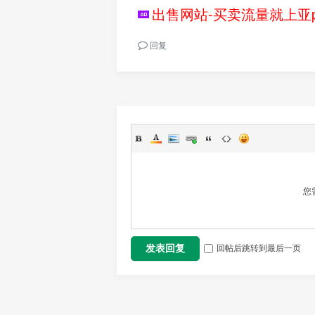
出售网站-买卖流量就上亚p
回复
您
回帖后跳转到最后一页
发表回复