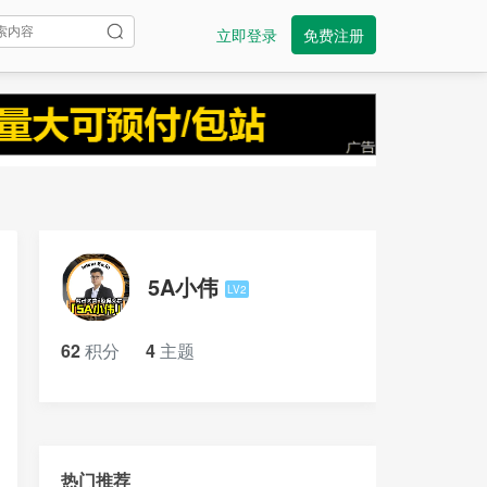
立即登录
免费注册
5A小伟
LV2
62
积分
4
主题
热门推荐