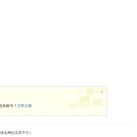
x
没有账号？
立即注册
 域名网站买卖中介 |