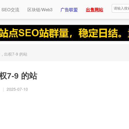
SEO交流
区块链/Web3
广告联盟
出售网站
 出权7-9 的站
权7-9 的站
复
|
2025-07-10