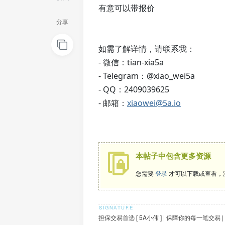
有意可以带报价
分享
如需了解详情，请联系我：
- 微信：tian-xia5a
- Telegram：@xiao_wei5a
- QQ：2409039625
- 邮箱：
xiaowei@5a.io
本帖子中包含更多资源
您需要
登录
才可以下载或查看，
担保交易首选
[ 5A小伟 ]
| 保障你的每一笔交易 |