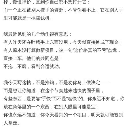
掉，慢慢掉价，直到你自己都不想打开它；
而一个正在被别人接手的资源，不管你看不上，它在别人手
里可能就是一棵摇钱树。
我最近见到的几个动作很有意思：
有人昨天还在吐槽手上东西没用，今天就直接换成了现金；
有人原本没打算做新项目，被一句“这价格真的不亏”点燃，
直接上车。他们的共同点是：
不拖，不磨，看到合适就动。
我今天写这帖，不是推销，不是劝你马上做决定——
而是想让你知道，在这个节奏越来越快的圈子里，
有些东西，是要靠“手快”而不是“嘴快”的。你永远不知道，你
放在角落里的一个东西，在别人眼里可能是宝；
你也永远不知道，你今天看到的一个项目，明天就可能被别
人拿走。