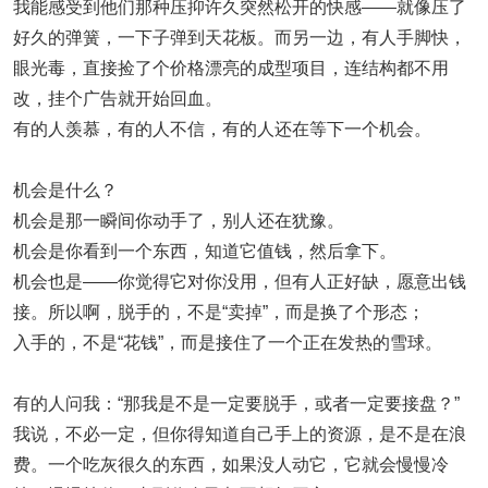
我能感受到他们那种压抑许久突然松开的快感——就像压了
好久的弹簧，一下子弹到天花板。而另一边，有人手脚快，
眼光毒，直接捡了个价格漂亮的成型项目，连结构都不用
改，挂个广告就开始回血。
有的人羡慕，有的人不信，有的人还在等下一个机会。
机会是什么？
机会是那一瞬间你动手了，别人还在犹豫。
机会是你看到一个东西，知道它值钱，然后拿下。
机会也是——你觉得它对你没用，但有人正好缺，愿意出钱
接。所以啊，脱手的，不是“卖掉”，而是
换了个形态
；
入手的，不是“花钱”，而是
接住了一个正在发热的雪球
。
有的人问我：“那我是不是一定要脱手，或者一定要接盘？”
我说，不必一定，但你得知道自己手上的资源，是不是在浪
费。一个吃灰很久的东西，如果没人动它，它就会慢慢冷