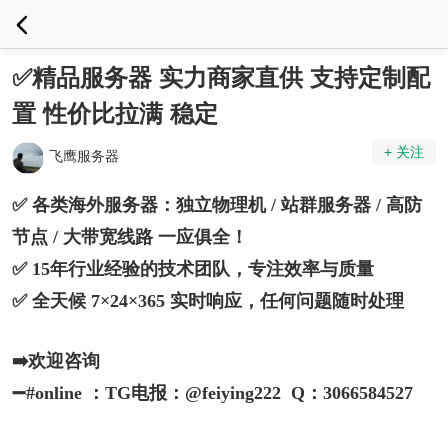
✅精品服务器 实力商家直供 支持定制配
置 性价比拉满 稳定
+ 关注
飞鹰服务器
✅ 各类海外服务器：独立物理机 / 站群服务器 / 高防
节点 / 大带宽线路 一应俱全！
✅ 15年行业经验的技术团队，专注效率与质量
✅ 全天候 7×24×365 实时响应，任何问题随时处理
➡️欢迎咨询
➖#online ：TG电报：@feiying222 Q：3066584527