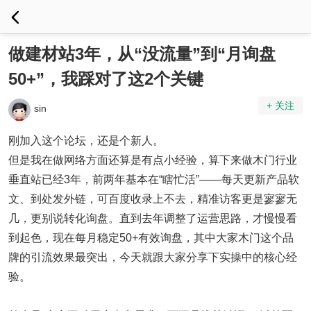
做建材站3年，从“没流量”到“月询盘
50+”，我踩对了这2个关键
+ 关注
sin
刚加入这个论坛，还是个新人。
但是我在做网络方面还算是有点小经验，算下来做木门行业
垂直站已经3年，前两年基本在“瞎忙活”——每天更新产品软
文、到处发外链，可百度收录上不去，精准访客更是寥寥无
几，更别说转化询盘。直到去年调整了运营思路，才慢慢看
到起色，现在每月稳定50+有效询盘，其中大家木门这个品
牌的引流效果最突出，今天就跟大家分享下实操中的核心经
验。