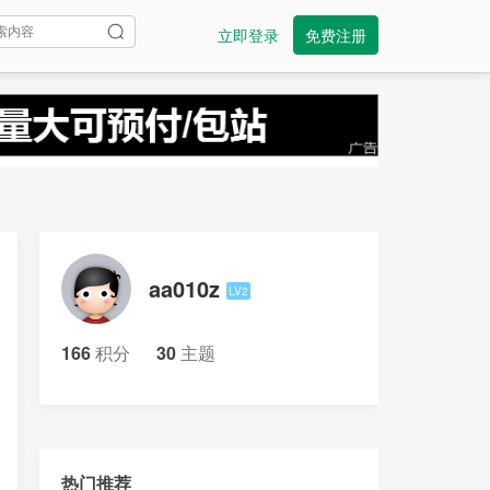
立即登录
免费注册
aa010z
LV2
166
积分
30
主题
热门推荐