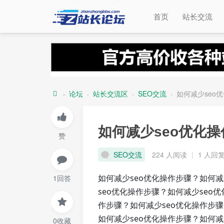
首页
站长交流
论坛
站长交流区
SEO交流
如何减少seo
»
›
›
›
站
长
如何减少seo优化
赞
论
坛
SEO交流
224 人阅读
|
1 人回
如何减少seo优化操作步骤？如何减
1回答
seo优化操作步骤？如何减少seo
作步骤？如何减少seo优化操作步骤
如何减少seo优化操作步骤？如何减
0收藏