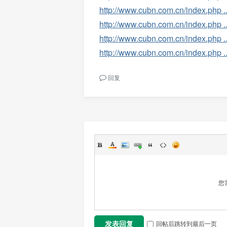
http://www.cubn.com.cn/index.ph
http://www.cubn.com.cn/index.ph
http://www.cubn.com.cn/index.ph
http://www.cubn.com.cn/index.ph
回复
您
回帖后跳转到最后一页
发表回复