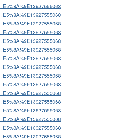
p ... E5%8A%9E13927555068
p ... E5%8A%9E13927555068
p ... E5%8A%9E13927555068
p ... E5%8A%9E13927555068
p ... E5%8A%9E13927555068
p ... E5%8A%9E13927555068
p ... E5%8A%9E13927555068
p ... E5%8A%9E13927555068
p ... E5%8A%9E13927555068
p ... E5%8A%9E13927555068
p ... E5%8A%9E13927555068
p ... E5%8A%9E13927555068
p ... E5%8A%9E13927555068
p ... E5%8A%9E13927555068
p ... E5%8A%9E13927555068
p ... E5%8A%9E13927555068