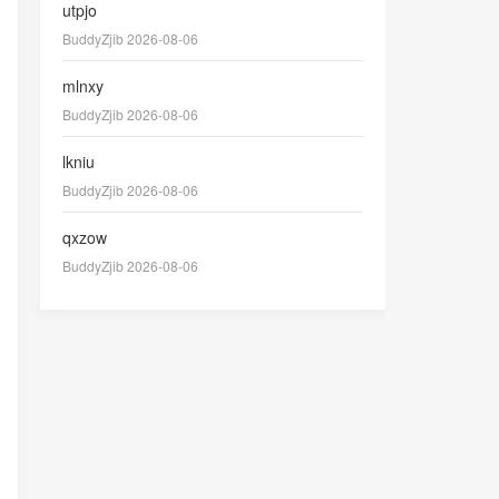
utpjo
BuddyZjib 2026-08-06
mlnxy
BuddyZjib 2026-08-06
lkniu
BuddyZjib 2026-08-06
qxzow
BuddyZjib 2026-08-06