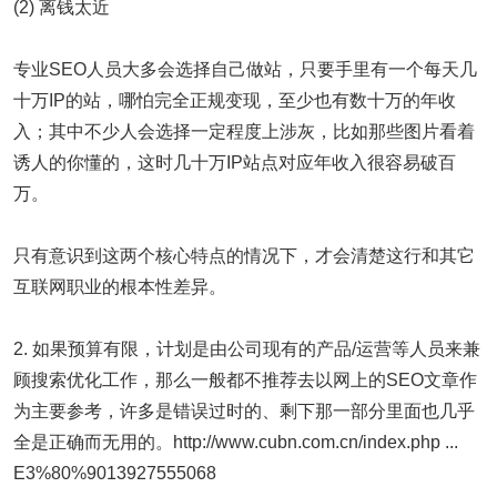
(2) 离钱太近
专业SEO人员大多会选择自己做站，只要手里有一个每天几
十万IP的站，哪怕完全正规变现，至少也有数十万的年收
入；其中不少人会选择一定程度上涉灰，比如那些图片看着
诱人的你懂的，这时几十万IP站点对应年收入很容易破百
万。
只有意识到这两个核心特点的情况下，才会清楚这行和其它
互联网职业的根本性差异。
2. 如果预算有限，计划是由公司现有的产品/运营等人员来兼
顾搜索优化工作，那么一般都不推荐去以网上的SEO文章作
为主要参考，许多是错误过时的、剩下那一部分里面也几乎
全是正确而无用的。
http://www.cubn.com.cn/index.php ...
E3%80%9013927555068