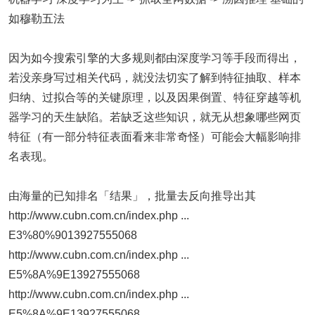
如穆勒五法
因为如今搜索引擎的大多规则都由深度学习等手段而得出，
若没亲身写过相关代码，就没法切实了解到特征抽取、样本
归纳、过拟合等的关键原理，以及因果倒置、特征穿越等机
器学习的天生缺陷。若缺乏这些知识，就无从想象哪些网页
特征（有一部分特征表面看来非常奇怪）可能会大幅影响排
名表现。
由海量的已知排名「结果」，批量去反向推导出其
http://www.cubn.com.cn/index.php ...
E3%80%9013927555068
http://www.cubn.com.cn/index.php ...
E5%8A%9E13927555068
http://www.cubn.com.cn/index.php ...
E5%8A%9E13927555068