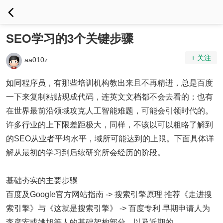
SEO学习的3个关键步骤
+ 关注
aa010z
如同程序员，有那些培训机构教出来且不再精进，总是百度
一下来复制粘贴现成代码，连英文文档都不会去看的；也有
在世界最前沿领域攻克人工智能难题，可能会引领时代的。
许多行业的上下限差距极大，同样，不该以可以粗略了解到
的SEO从业者平均水平，域所可能达到的上限。下面具体详
解从最初的学习到后续研究所会经历的阶段。
基础夯实的主要步骤
百度及Google官方网站指南 -> 搜索引擎原理 推荐《走进搜
索引擎》与《这就是搜索引擎》 -> 百度专利 早期申请人为
李彦宏或姚旭等人的基础架构部分，以及近期的