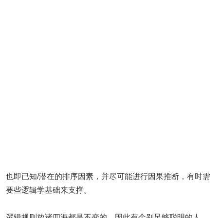
也即已知/潜在的排序因素，并尽可能进行因果推断，有时需
要些逻辑学基础来支撑。
逻辑规则放诸四海都是不变的，因此有个别足够聪明的人，