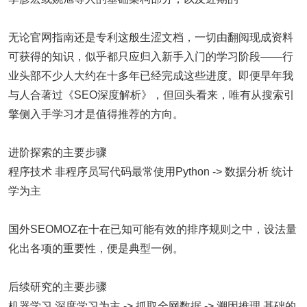
无论官网指南还是专利这般生涩文档，一切由翻阅现成资料
可获得的知识，似乎都只应归入新手入门的学习阶段——行
业头部不少人大约在十多年已经完成这些进度。即便早年我
与人合著过《SEO深度解析》，但回头看来，唯有从搜索引
擎侧入手学习才是值得推荐的方向。
进阶探索的主要步骤
程序技术 非程序员写代码最常使用Python -> 数据分析 统计
学为主
国外SEOMOZ在十在已知可能有效的排序规则之中，设法量
化出各项的重要性，便是典型一例。
后续研究的主要步骤
机器学习 深度学习为主 -> 抓取全网数据 -> 溯因推理 基础的