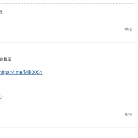
定
举报
部楼层
https://t.me/Mili0051
定
举报