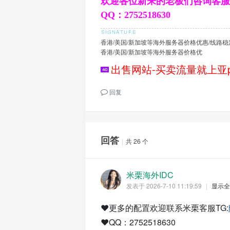
欢迎各位新来的老板们咨询客服
QQ：2752518630
香港/美国/新加坡等海外服务器价格优惠/线路稳
香港/美国/新加坡等海外服务器价格优
出售网站-买卖流量就上亚p
回复
回答
|
共 26 个
米栗海外IDC
发表于 2026-7-10 11:19:59
|
显示全
❤️更多的配置欢迎联系米栗客服TG:
❤️QQ：2752518630