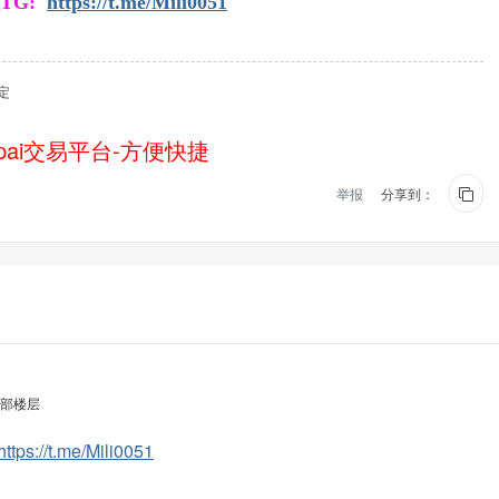
TG:
https://t.me/Mili0051
定
ai交易平台-方便快捷
举报
分享到：
部楼层
https://t.me/Mili0051