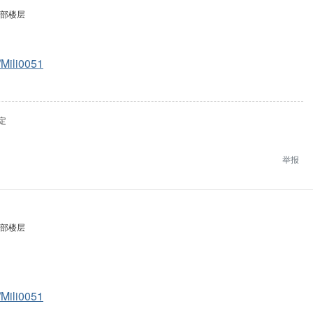
部楼层
e/Mili0051
定
举报
部楼层
e/Mili0051