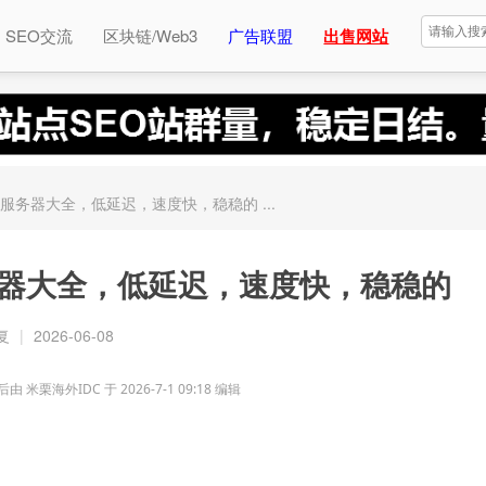
SEO交流
区块链/Web3
广告联盟
出售网站
服务器大全，低延迟，速度快，稳稳的 ...
器大全，低延迟，速度快，稳稳的
复
|
2026-06-08
由 米栗海外IDC 于 2026-7-1 09:18 编辑