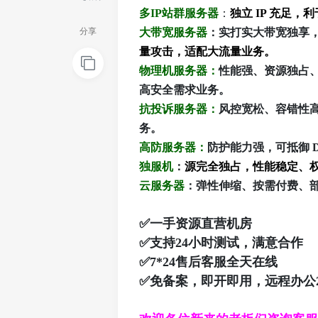
多IP站群服务器
：
独立 IP 充足
分享
大带宽服务器
：实打实大带宽独享
量攻击，适配大流量业务。
物理机服务器：
性能强、资源独占
高安全需求业务。
抗投诉服务器：
风控宽松、容错性
务。
高防服务器：
防护能力强，可抵御 
独服机
：
源完全独占，性能稳定、
云服务器
：弹性伸缩、按需付费、
✅一手资源直营机房
✅支持24小时测试，满意合作
✅7*24售后客服全天在线
✅免备案，即开即用，远程办公275