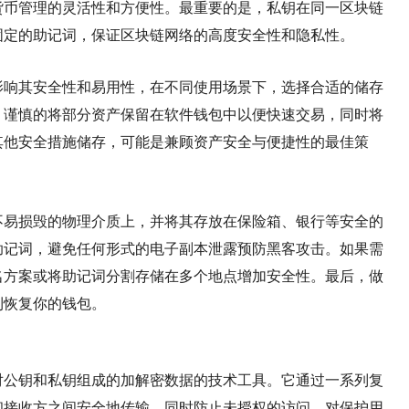
货币管理的灵活性和方便性。最重要的是，私钥在同一区块链
固定的助记词，保证区块链网络的高度安全性和隐私性。
影响其安全性和易用性，在不同使用场景下，选择合适的储存
，谨慎的将部分资产保留在软件钱包中以便快速交易，同时将
其他安全措施储存，可能是兼顾资产安全与便捷性的最佳策
？
不易损毁的物理介质上，并将其存放在保险箱、银行等安全的
助记词，避免任何形式的电子副本泄露预防黑客攻击。如果需
名方案或将助记词分割存储在多个地点增加安全性。最后，做
利恢复你的钱包。
对公钥和私钥组成的加解密数据的技术工具。它通过一系列复
和接收方之间安全地传输，同时防止未授权的访问，对保护用