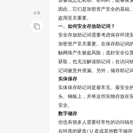
设备或忘记私钥、密码时，能够恢
因此，它们是加密资产安全的基础
分享
盗用至关重要。
一、如何安全存放助记词？
安全存放助记词需要考虑保存环境
加密资产至关重要。在保存助记词
触网络产生被盗风险；选好安全位
获取，也无法解读助记词；在访问
记词被意外泄漏。另外，储存助记
实体保存
实体保存助记词是最常见、最安全
头、钢板上，并将这些实物存放在
安全。
数字储存
但也有很多人需要经常性的访问钱
在特质的硬盘/ U 盘或其他数字