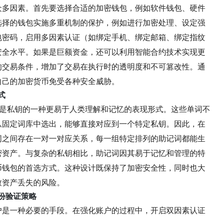
众多因素。首先要选择合适的加密钱包，例如软件钱包、硬件
选择的钱包实施多重机制的保护，例如进行加密处理、设定强
包密码，启用多因素认证（如绑定手机、绑定邮箱、绑定指纹
安全水平。如果是巨额资金，还可以利用智能合约技术实现更
的交易条件，增加了交易在执行时的透明度和不可篡改性。通
自己的加密货币免受各种安全威胁。
式
，它是私钥的一种更易于人类理解和记忆的表现形式。这些单词不
从固定词库中选出，能够直接对应到一个特定私钥。因此，在
词之间存在一对一对应关系，每一组特定排列的助记词都能生
密资产。与复杂的私钥相比，助记词因其易于记忆和管理的特
币钱包的首选方式。这种设计既保持了加密安全性，同时也大
致资产丢失的风险。
身份验证策略
户是一种必要的手段。在强化账户的过程中，开启双因素认证