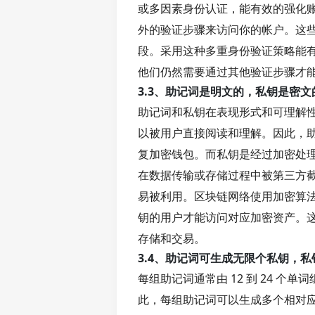
或多因素身份认证，能有效的强化
外的验证步骤来访问你的帐户。这些
段。采用这种多重身份验证策略能
他们仍然需要通过其他验证步骤才
3.3、助记词是明文的，私钥是密文
助记词和私钥在表现形式和可理解
以被用户直接阅读和理解。因此，
复加密钱包。而私钥是经过加密处
在数据传输或存储过程中被第三方
易被利用。区块链网络使用加密算
钥的用户才能访问对应加密资产。
存储和交易。
3.4、助记词可生成无限个私钥，
每组助记词通常由 12 到 24 
此，每组助记词可以生成多个相对