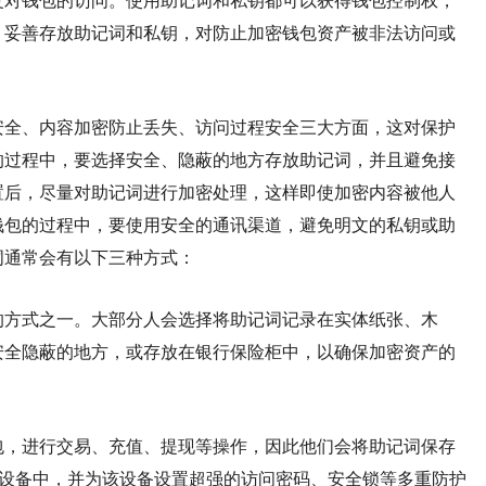
复对钱包的访问。使用助记词和私钥都可以获得钱包控制权，
。妥善存放助记词和私钥，对防止加密钱包资产被非法访问或
安全、内容加密防止丢失、访问过程安全三大方面，这对保护
的过程中，要选择安全、隐蔽的地方存放助记词，并且避免接
置后，尽量对助记词进行加密处理，这样即使加密内容被他人
钱包的过程中，要使用安全的通讯渠道，避免明文的私钥或助
词通常会有以下三种方式：
的方式之一。大部分人会选择将助记词记录在实体纸张、木
安全隐蔽的地方，或存放在银行保险柜中，以确保加密资产的
包，进行交易、充值、提现等操作，因此他们会将助记词保存
储存设备中，并为该设备设置超强的访问密码、安全锁等多重防护