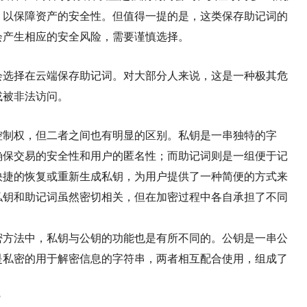
，以保障资产的安全性。但值得一提的是，这类保存助记词的
会产生相应的安全风险，需要谨慎选择。
会选择在云端保存助记词。对大部分人来说，这是一种极其危
或被非法访问。
控制权，但二者之间也有明显的区别。私钥是一串独特的字
确保交易的安全性和用户的匿名性；而助记词则是一组便于记
快捷的恢复或重新生成私钥，为用户提供了一种简便的方式来
私钥和助记词虽然密切相关，但在加密过程中各自承担了不同
密方法中，私钥与公钥的功能也是有所不同的。公钥是一串公
是私密的用于解密信息的字符串，两者相互配合使用，组成了
。
？