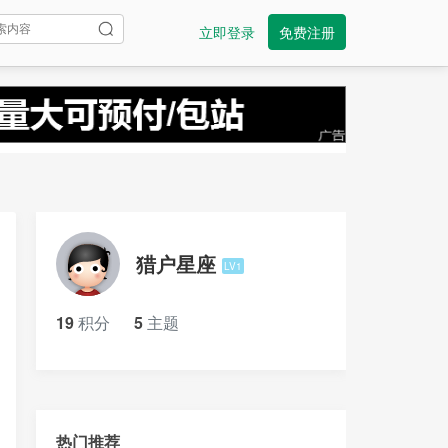
立即登录
免费注册
猎户星座
LV1
19
积分
5
主题
热门推荐