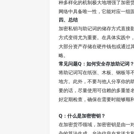
种多样化的机制极大地增强了加密
网络中具备唯一性，它能对应一组
四、总结
加密私钥与助记词的储存方式直接
方式变得尤为重要。在具体实践中
大部分资产存储在硬件钱包或通过
略。
常见问题
Q：如何安全存放助记词
将助记词写在纸张、木板、钢板等
地方。此外，不要与他人分享你的
要的话，尽量使用可信赖的多重签
好定期检查，确保在需要时能够顺
Q：什么是加密密钥？
在加密货币领域，加密密钥是由一
杂的算法生成，允许信息在发送方