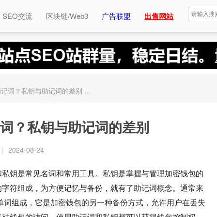
SEO交流
区块链/Web3
广告联盟
出售网站
记词？私钥与助记词的差别 ...
词？私钥与助记词的差别
|
2024-08-24
和私钥是常见名词和常用工具。私钥是掌握与管理加密钱包的
的字符组成，为方便记忆与备份，就有了助记词概念。通常来
易记的单词组成，它是加密钱包的另一种备份方式，允许用户在丢失