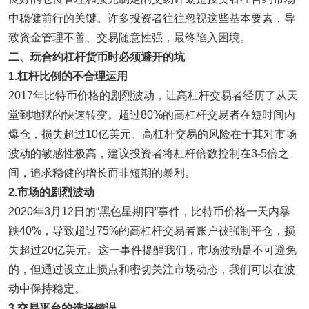
中稳健前行的关键。许多投资者往往忽视这些基本要素，导
致资金管理不善、交易随意性强，最终陷入困境。
二、
玩合约杠杆货币时必须避开的坑
1.
杠杆比例的
不
合理运用
2017年比特币价格的剧烈波动，让高杠杆交易者经历了从天
堂到地狱的快速转变。超过80%的高杠杆交易者在短时间内
爆仓，损失超过10亿美元。高杠杆交易的风险在于其对市场
波动的敏感性极高，建议投资者将杠杆倍数控制在3-5倍之
间，追求稳健的增长而非短期的暴利。
2.
市场
的剧烈
波动
2020年3月12日的“黑色星期四”事件，比特币价格一天内暴
跌40%，导致超过75%的高杠杆交易者账户被强制平仓，损
失超过20亿美元。这一事件提醒我们，市场波动是不可避免
的，但通过设立止损点和密切关注市场动态，我们可以在波
动中保持稳定。
3.
交易平台的选择
错误