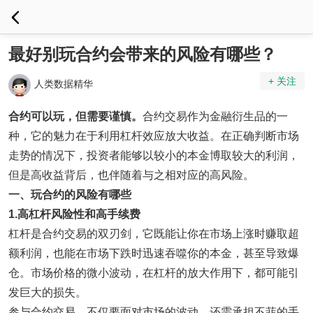
最好别玩合约会带来的风险有哪些？
+ 关注
人类数据精华
合约可以玩，但需要谨慎。
合约交易作为金融衍生品的一
种，它的魅力在于利用杠杆效应放大收益。在正确判断市场
走势的情况下，投资者能够以较小的本金博取较大的利润，
但是高收益背后，也伴随着与之相对应的高风险。
一、玩合约的风险有哪些
1.
高
杠杆
风险性
和
高手续费
杠杆是合约交易的双刃剑，它既能让你在市场上涨时赚取超
额利润，也能在市场下跌时迅速吞噬你的本金，甚至导致爆
仓。市场价格的微小波动，在杠杆的放大作用下，都可能引
发巨大的损失。
参与合约交易，不仅要面对市场的波动，还需承担不菲的手