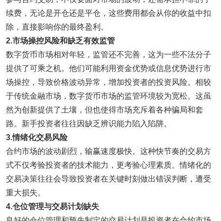
续费，无论是开仓还是平仓，这些费用都会从你的收益中扣
除，直接影响你的最终盈利。
2
.
市场操控风险
和
缺乏有效监管
数字货币市场相对年轻，监管还不完善，这为一些不法分子
提供了可乘之机。他们可能利用资金优势或信息优势进行市
场操控，导致价格波动异常，增加投资者的投资风险。相较
于传统金融市场，数字货币市场的监管环境较为宽松。这虽
然为创新提供了土壤，但也使得市场充斥着各种骗局和套
路。新手投资者往往因缺乏辨识能力陷入陷阱。
3
.
情绪
化交易风险
合约市场的波动剧烈，输赢速度极快。这种快节奏的交易方
式不仅考验投资者的技术能力，更考验心理素质。情绪化的
交易决策往往会导致投资者在关键时刻做出错误判断，遭受
重大损失。
4
.
仓位管理与交易计划缺失
良好的仓位管理和预先制定的交易计划是投资者在合约市场