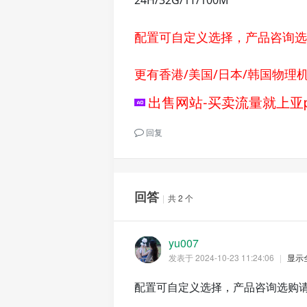
24H/32G/1T/100M
配置可自定义选择，产品咨询选购请
更有香港/美国/日本/韩国物
出售网站-买卖流量就上亚p
回复
回答
|
共 2 个
yu007
发表于 2024-10-23 11:24:06
|
显示
配置可自定义选择，产品咨询选购请联系