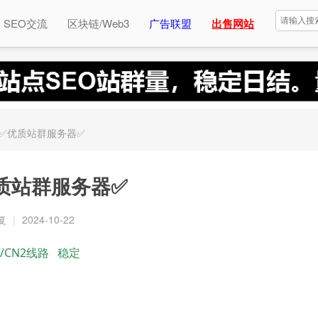
SEO交流
区块链/Web3
广告联盟
出售网站
✅优质站群服务器✅
质站群服务器✅
复
|
2024-10-22
CN2线路 稳定