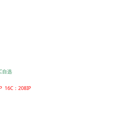
16C自选
P 16C：208IP