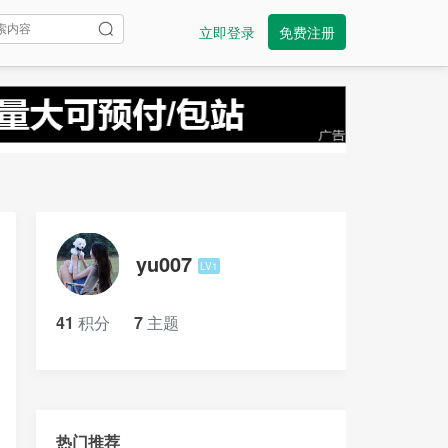
立即登录
免费注册
yu007
LV1
41
积分
7
主题
热门推荐