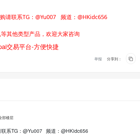
联系TG：@Yu007 频道：@HKidc656
理机等其他类型产品，欢迎大家咨询
ai交易平台-方便快捷
举报
分享到：
全部楼层
TG：@Yu007 频道：@HKidc656