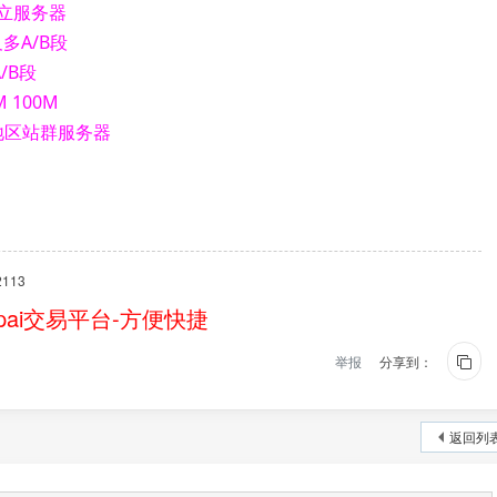
独立服务器
及多A/B段
A/B段
M 100M
地区站群服务器
113
ai交易平台-方便快捷
举报
分享到：
返回列