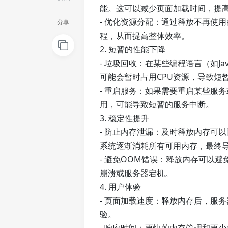
能。这可以减少页面加载时间，提
- 优化资源分配：通过释放不再使
分享
程，从而提高整体效率。
2. 短暂的性能下降
- 垃圾回收：在某些编程语言（如J
可能会暂时占用CPU资源，导致短
- 重启服务：如果需要重启某些服
用，可能导致短暂的服务中断。
3. 稳定性提升
- 防止内存泄漏：及时释放内存可
系统逐渐消耗所有可用内存，最终
- 避免OOM错误：释放内存可以避免“O
崩溃或服务器宕机。
4. 用户体验
- 页面加载速度：释放内存后，服
验。