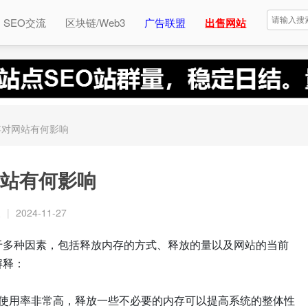
SEO交流
区块链/Web3
广告联盟
出售网站
存对网站有何影响
站有何影响
复
|
2024-11-27
于多种因素，包括释放内存的方式、释放的量以及网站的当前
解释：
存使用率非常高，释放一些不必要的内存可以提高系统的整体性