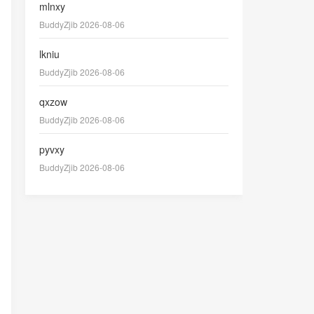
mlnxy
BuddyZjib 2026-08-06
lkniu
BuddyZjib 2026-08-06
qxzow
BuddyZjib 2026-08-06
pyvxy
BuddyZjib 2026-08-06