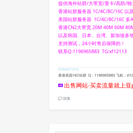
提供海外站群/大带宽/显卡/高防/
香港站群服务器 1C/4C/8C/16C 以
美国站群服务器 1C/4C/8C/16C 多
香港CN2大带宽 20M 40M 60M 80
以及韩国、日本、台湾、新加坡多
支持测试，24小时售后保障的！
联系Q:1196965883 TG:xf12113
香港美国16C站群 Q：1196965883 飞机：xf12
出售网站-买卖流量就上亚p
回复