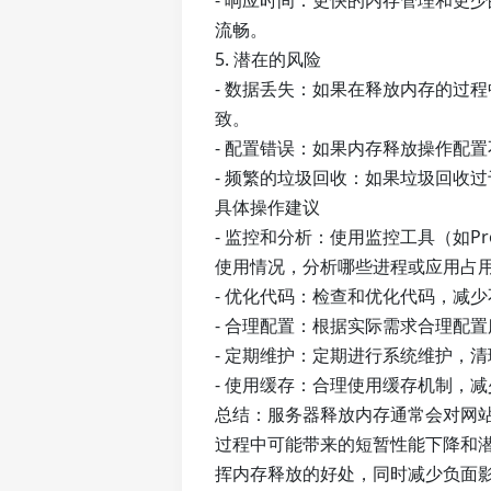
- 响应时间：更快的内存管理和更
流畅。
5. 潜在的风险
- 数据丢失：如果在释放内存的过
致。
- 配置错误：如果内存释放操作配
- 频繁的垃圾回收：如果垃圾回收
具体操作建议
- 监控和分析：使用监控工具（如Prom
使用情况，分析哪些进程或应用占
- 优化代码：检查和优化代码，减
- 合理配置：根据实际需求合理配
- 定期维护：定期进行系统维护，
- 使用缓存：合理使用缓存机制，
总结：服务器释放内存通常会对网
过程中可能带来的短暂性能下降和
挥内存释放的好处，同时减少负面