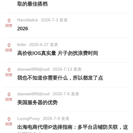
取的最佳搭档
Haroldalick
2026-7-3 发表
0
回答
2026
feifei
2026-6-27 发表
0
回答
高价收IOS真实量 片子勿扰浪费时间
dianwei999@outl
2026-7-13 发表
0
回答
我也不知道你需要什么，所以都发了点
dianwei999@outl
2026-7-6 发表
0
回答
美国服务器的优势
LoongProxy
2026-7-9 发表
0
回答
出海电商代理IP选择指南：多平台店铺防关联，这