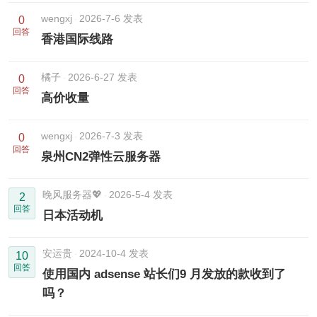
wengxj
2026-7-6 发表
0
回答
香港国际线路
橘子
2026-6-27 发表
0
回答
高价收量
wengxj
2026-7-3 发表
0
回答
泉州CN2弹性云服务器
晚风服务器💖
2026-5-4 发表
2
回答
日本活动机
安运贵
2024-10-4 发表
10
回答
使用国内 adsense 站长们9 月发放的款收到了
吗？