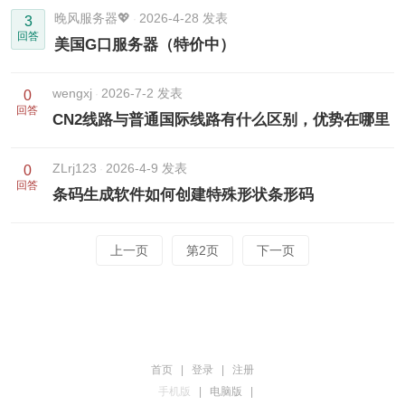
晚风服务器💖
2026-4-28 发表
3
回答
美国G口服务器（特价中）
wengxj
2026-7-2 发表
0
回答
CN2线路与普通国际线路有什么区别，优势在哪里
ZLrj123
2026-4-9 发表
0
回答
条码生成软件如何创建特殊形状条形码
上一页
第2页
下一页
首页
|
登录
|
注册
手机版
|
电脑版
|