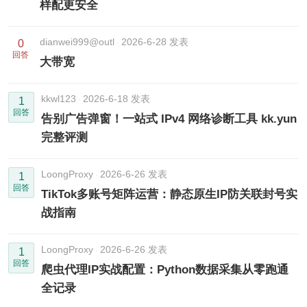
样配更安全
dianwei999@outl
2026-6-28 发表
0
回答
大带宽
kkwl123
2026-6-18 发表
1
回答
告别广告弹窗！一站式 IPv4 网络诊断工具 kk.yun
完整评测
LoongProxy
2026-6-26 发表
1
回答
TikTok多账号矩阵运营：静态原生IP防关联封号实
战指南
LoongProxy
2026-6-26 发表
1
回答
爬虫代理IP实战配置：Python数据采集从零跑通
全记录