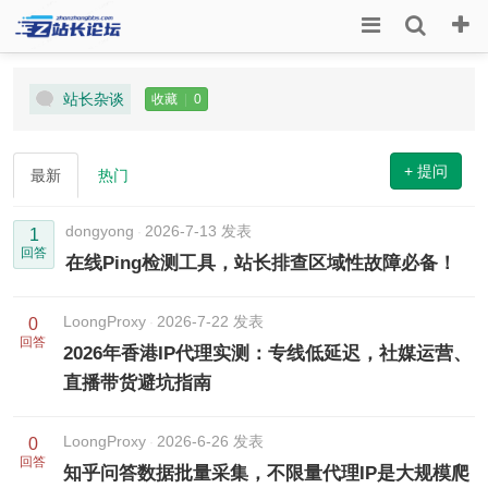
站长杂谈
收藏
|
0
+ 提问
最新
热门
dongyong
2026-7-13 发表
1
回答
在线Ping检测工具，站长排查区域性故障必备！
LoongProxy
2026-7-22 发表
0
回答
2026年香港IP代理实测：专线低延迟，社媒运营、
直播带货避坑指南
LoongProxy
2026-6-26 发表
0
回答
知乎问答数据批量采集，不限量代理IP是大规模爬