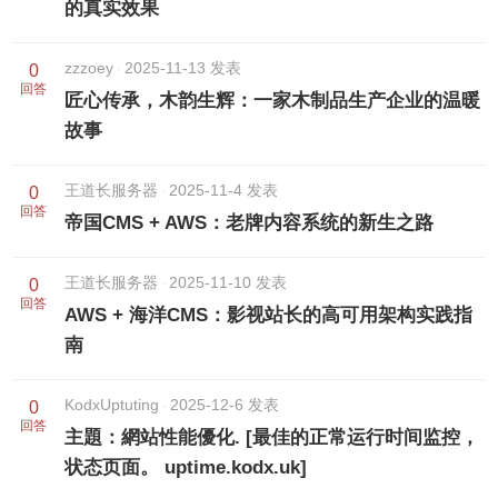
的真实效果
zzzoey
2025-11-13 发表
0
回答
匠心传承，木韵生辉：一家木制品生产企业的温暖
故事
王道长服务器
2025-11-4 发表
0
回答
帝国CMS + AWS：老牌内容系统的新生之路
王道长服务器
2025-11-10 发表
0
回答
AWS + 海洋CMS：影视站长的高可用架构实践指
南
KodxUptuting
2025-12-6 发表
0
回答
主題：網站性能優化. [最佳的正常运行时间监控，
状态页面。 uptime.kodx.uk]