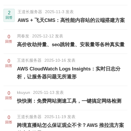
王道长服务器
2025-11-3 发表
2
回答
AWS + 飞天CMS：高性能内容站的云端搭建方案
周春发
2025-12-12 发表
0
回答
高价收劫持量、seo跳转量、安装量等各种真实量
王道长服务器
2025-10-16 发表
0
回答
AWS CloudWatch Logs Insights：实时日志分
析，让服务器问题无所遁形
kkuyun
2025-11-13 发表
0
回答
快快测：免费网站测速工具，一键搞定网络检测
王道长服务器
2025-11-19 发表
0
回答
跨境直播站怎么保证观众不卡？AWS 推拉流方案