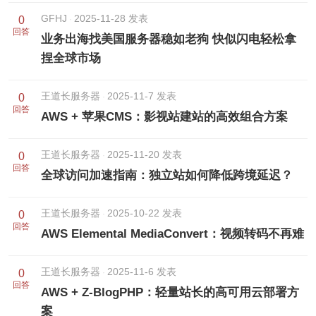
GFHJ
2025-11-28 发表
0
回答
业务出海找美国服务器稳如老狗 快似闪电轻松拿
捏全球市场
王道长服务器
2025-11-7 发表
0
回答
AWS + 苹果CMS：影视站建站的高效组合方案
王道长服务器
2025-11-20 发表
0
回答
全球访问加速指南：独立站如何降低跨境延迟？
王道长服务器
2025-10-22 发表
0
回答
AWS Elemental MediaConvert：视频转码不再难
王道长服务器
2025-11-6 发表
0
回答
AWS + Z-BlogPHP：轻量站长的高可用云部署方
案