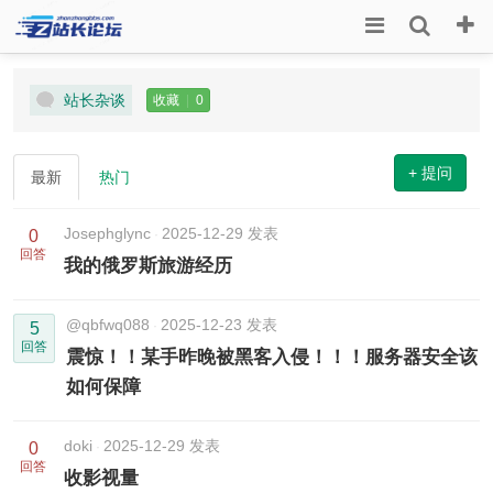
站长杂谈
收藏
|
0
+ 提问
最新
热门
Josephglync
2025-12-29 发表
0
回答
我的俄罗斯旅游经历
@qbfwq088
2025-12-23 发表
5
回答
震惊！！某手昨晚被黑客入侵！！！服务器安全该
如何保障
doki
2025-12-29 发表
0
回答
收影视量