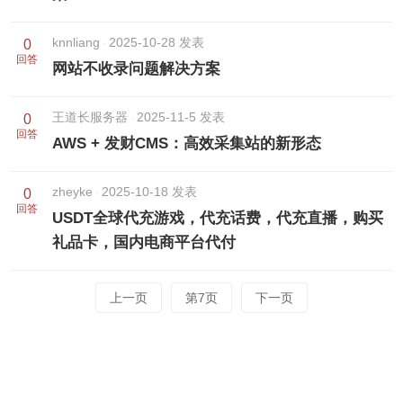
knnliang
2025-10-28 发表
0
回答
网站不收录问题解决方案
王道长服务器
2025-11-5 发表
0
回答
AWS + 发财CMS：高效采集站的新形态
zheyke
2025-10-18 发表
0
回答
USDT全球代充游戏，代充话费，代充直播，购买
礼品卡，国内电商平台代付
上一页
第7页
下一页