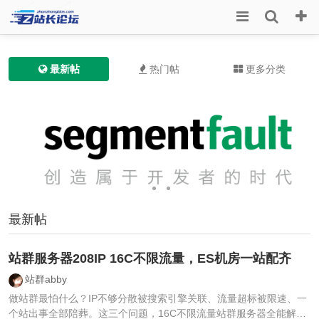
最新帖
热门帖
更多分类
最新帖
站群服务器208IP 16C不限流量，ES机房一站配齐
站群abby
做站群最怕什么？IP不够分散被搜索引擎关联、流量超标被限速、一
个站出事全部陪葬。这三个问题，16C不限流量站群服务器全能解决