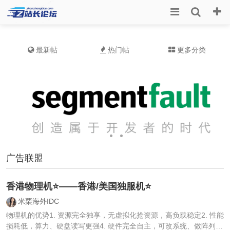
最新帖
热门帖
更多分类
广告联盟
香港物理机⭐️——香港/美国独服机⭐️
米栗海外IDC
物理机的优势1. 资源完全独享，无虚拟化抢资源，高负载稳定2. 性能
损耗低，算力、硬盘读写更强4. 硬件完全自主，可改系统、做阵列、