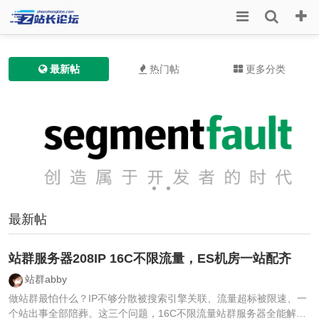
最新帖
热门帖
更多分类
最新帖
站群服务器208IP 16C不限流量，ES机房一站配齐
站群abby
做站群最怕什么？IP不够分散被搜索引擎关联、流量超标被限速、一
个站出事全部陪葬。这三个问题，16C不限流量站群服务器全能解决